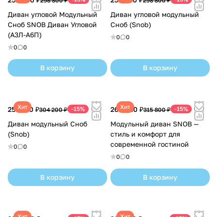
298 800 ₽
298 800 ₽
Диван угловой Модульный
Диван угловой модульный
Сноб SNOB Диван Угловой
Сноб (Snob)
(А3Л-А6П)
0
0
0
0
В корзину
В корзину
Хит
Хит
258 570 ₽
-15%
268 430 ₽
-15%
304 200 ₽
315 800 ₽
Диван модульный Сноб
Модульный диван SNOB —
(Snob)
стиль и комфорт для
современной гостиной
0
0
0
0
В корзину
В корзину
Хит
Хит