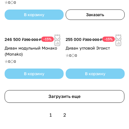
0
0
В корзину
Заказать
246 500 ₽
-15%
255 000 ₽
-15%
290 000 ₽
300 000 ₽
Диван модульный Монако
Диван угловой Эгоист
(Monako)
0
0
0
0
В корзину
В корзину
Загрузить еще
1
2