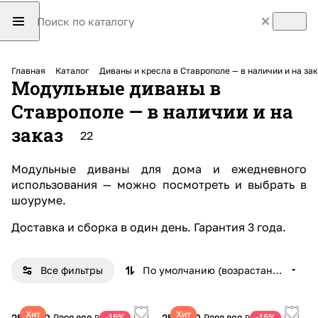
Главная
Каталог
Диваны и кресла в Ставрополе — в наличии и на з
Модульные диваны в
Ставрополе — в наличии и на
заказ
22
Модульные диваны для дома и ежедневного
использования — можно посмотреть и выбрать в
шоуруме.
Доставка и сборка в один день
.
Гарантия
3 года.
Все фильтры
По умолчанию (возрастание)
Хит
Хит
253 980 ₽
-15%
253 980 ₽
-15%