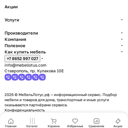
Акции
Услуги
Производители
Компания
Полезное
Как купить мебель
+7 8652 997 027
info@mebellotus.com
Ставрополь, пр. Кулакова 10Е
2026 © МебельЛотус.рф — информационный сервис. Подбор
мебели и товаров для дома, транспортные и иные услуги
оказываются партнёрами сервиса.
Конфиденциальность
Главная
Каталог
Корзина
Избранные
Сравнение
Акции