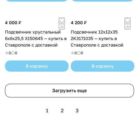
4 000 ₽
4 200 ₽
Подсвечник хрустальный
Подсвечник 12х12х35
6х6х25,5 X150645 — купить в
2K3171035 — купить в
Ставрополе с доставкой
Ставрополе с доставкой
0
0
0
0
В корзину
В корзину
Загрузить еще
1
2
3