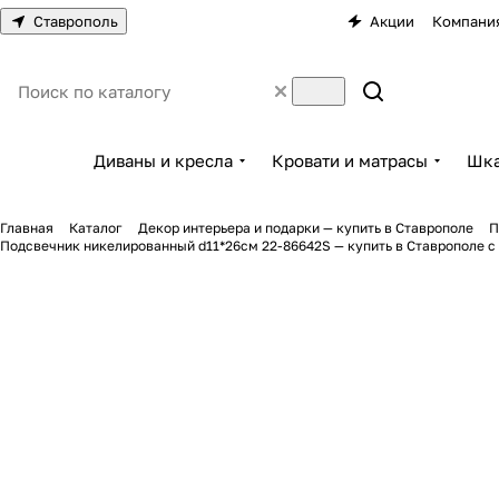
Ставрополь
Акции
Компани
Диваны и кресла
Кровати и матрасы
Шка
Главная
Каталог
Декор интерьера и подарки — купить в Ставрополе
П
Подсвечник никелированный d11*26см 22-86642S — купить в Ставрополе с