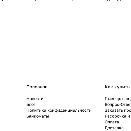
Полезное
Как купить
Новости
Помощь в по
Блог
Вопрос-Отве
Политика конфиденциальности
Заказать пр
Банкоматы
Рассрочка и
Оплата
Доставка