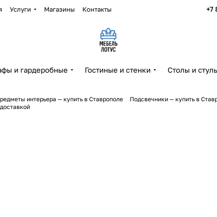
+7 
я
Услуги
Магазины
Контакты
фы и гардеробные
Гостиные и стенки
Столы и стул
редметы интерьера — купить в Ставрополе
Подсвечники — купить в Став
 доставкой