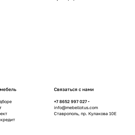
 мебель
Связаться с нами
дборе
+7 8652 997 027
т
info@mebellotus.com
оект
Ставрополь, пр. Кулакова 10Е
 кредит