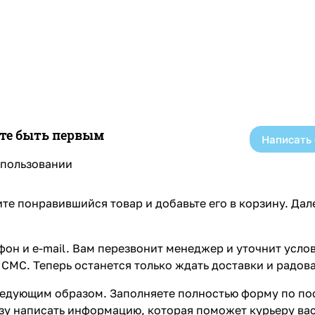
ете быть первым
Написать
спользовании
те понравившийся товар и добавьте его в корзину. Да
он и e-mail. Вам перезвонит менеджер и уточнит услов
СМС. Теперь останется только ждать доставки и радова
едующим образом. Заполняете полностью форму по пос
азу написать информацию, которая поможет курьеру ва