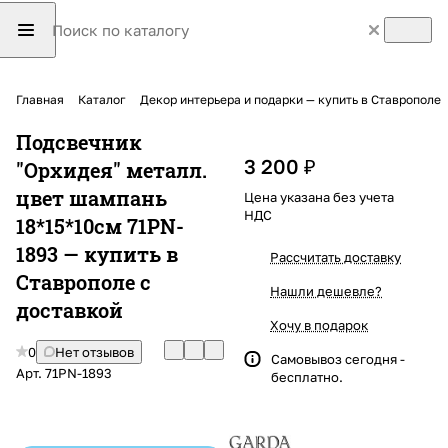
Главная
Каталог
Декор интерьера и подарки — купить в Ставрополе
Подсвечник
3 200 ₽
"Орхидея" металл.
цвет шампань
Цена указана без учета
НДС
18*15*10см 71PN-
1893 — купить в
Рассчитать доставку
Ставрополе с
Нашли дешевле?
доставкой
Хочу в подарок
0
Нет отзывов
Самовывоз сегодня -
Арт.
71PN-1893
бесплатно.