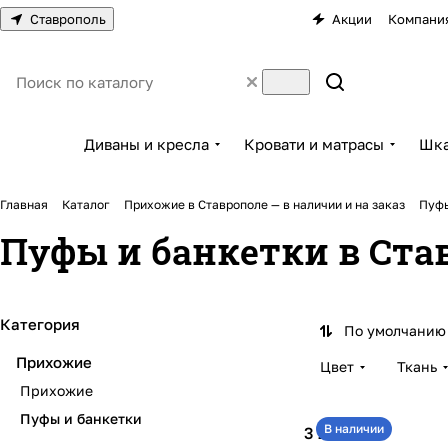
Ставрополь
Акции
Компани
Диваны и кресла
Кровати и матрасы
Шка
Главная
Каталог
Прихожие в Ставрополе — в наличии и на заказ
Пуфы
Пуфы и банкетки в Став
Категория
По умолчанию 
Прихожие
Цвет
Ткань
Прихожие
Пуфы и банкетки
В наличии
3 200 ₽