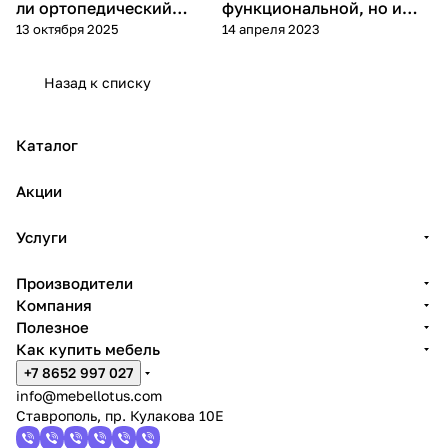
ли ортопедический
функциональной, но и
13 октября 2025
14 апреля 2023
топпер/матрас?
стильной.
Назад к списку
Каталог
Акции
Услуги
Производители
Компания
Полезное
Как купить мебель
+7 8652 997 027
info@mebellotus.com
Ставрополь, пр. Кулакова 10Е