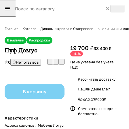
Главная
Каталог
Диваны и кресла в Ставрополе — в наличии и на з
В наличии
Распродажа
19 700 ₽
33 400 ₽
Пуф Домус
-41%
Цена указана без учета
0
Нет отзывов
НДС
Рассчитать доставку
Нашли дешевле?
В корзину
Хочу в подарок
Самовывоз сегодня -
бесплатно.
Характеристики
Адреса салонов
:
Мебель Лотус