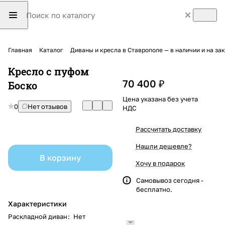
Главная
Каталог
Диваны и кресла в Ставрополе — в наличии и на з
Кресло с пуфом
70 400 ₽
Боско
Цена указана без учета
0
Нет отзывов
НДС
Рассчитать доставку
Нашли дешевле?
В корзину
Хочу в подарок
Самовывоз сегодня -
бесплатно.
Характеристики
Раскладной диван
:
Нет