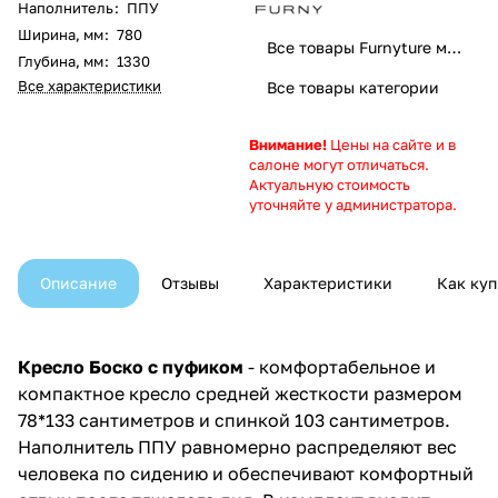
Наполнитель
:
ППУ
Ширина, мм
:
780
Все товары Furnyture мебель
Глубина, мм
:
1330
Все характеристики
Все товары категории
Внимание!
Цены на сайте и в
салоне могут отличаться.
Актуальную стоимость
уточняйте у администратора.
Описание
Отзывы
Характеристики
Как куп
Кресло Боско с пуфиком
- комфортабельное и
компактное кресло средней жесткости размером
78*133 сантиметров и спинкой 103 сантиметров.
Наполнитель ППУ равномерно распределяют вес
человека по сидению и обеспечивают комфортный