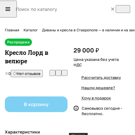
Главная
Каталог
Диваны и кресла в Ставрополе — в наличии и на з
Распродажа
29 000 ₽
Кресло Лорд в
велюре
Цена указана без учета
НДС
0
Нет отзывов
Рассчитать доставку
Нашли дешевле?
Хочу в подарок
В корзину
Самовывоз сегодня -
бесплатно.
Характеристики