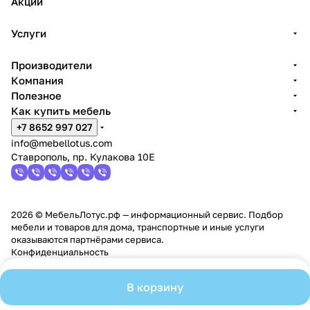
Акции
Услуги
Производители
Компания
Полезное
Как купить мебель
+7 8652 997 027
info@mebellotus.com
Ставрополь, пр. Кулакова 10Е
2026 © МебельЛотус.рф — информационный сервис. Подбор
мебели и товаров для дома, транспортные и иные услуги
оказываются партнёрами сервиса.
Конфиденциальность
В корзину