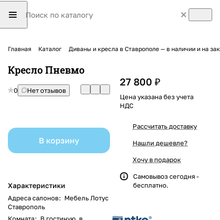
Главная
Каталог
Диваны и кресла в Ставрополе — в наличии и на з
Кресло Пневмо
27 800 ₽
0
Нет отзывов
Цена указана без учета
НДС
Рассчитать доставку
В корзину
Нашли дешевле?
Хочу в подарок
Самовывоз сегодня -
Характеристики
бесплатно.
Адреса салонов
:
Мебель Лотус
Ставрополь
Комната
:
В гостиную, в