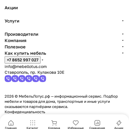
Акции
Услуги
Производители
Компания
Полезное
Как купить мебель
+7 8652 997 027
info@mebellotus.com
Ставрополь, пр. Кулакова 10Е
2026 © МебельЛотус.рф — информационный сервис. Подбор
мебели и товаров для дома, транспортные и иные услуги
оказываются партнёрами сервиса.
Конфиденциальность
Главная
Каталог
Корзина
Избранные
Сравнение
Акции