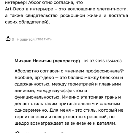
интерьер! Абсолютно согласна, что
Art‑Deco в интерьере – это воплощение элегантности,
а также свидетельство роскошной жизни и достатка
своих обладателей).
Ответить
Нравится
0
Михаил Никитин (декоратор)
02.07.2026 16:44:08
Абсолютно согласен с мнением профессионала🌹
Вообще, арт‑деко — это баланс между блеском и
сдержанностью, между геометрией и плавными
линиями, между вау‑эффектом и
функциональностью. Именно эта тонкая грань и
делает стиль таким притягательным и сложным
одновременно. Для меня - это стиль, который не
терпит спешки и поверхностных решений, но
щедро вознаграждает за внимание к деталям.