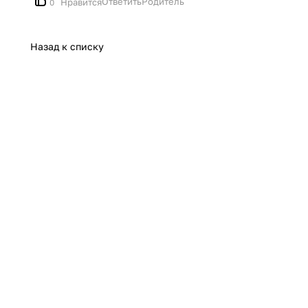
Ответить
Родитель
Нравится
0
Назад к списку