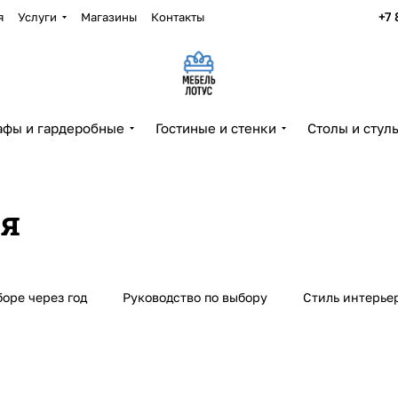
+7 
я
Услуги
Магазины
Контакты
фы и гардеробные
Гостиные и стенки
Столы и стул
ия
оре через год
Руководство по выбору
Стиль интерье