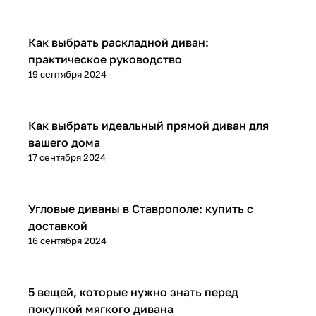
Диваны и кресла
Как выбрать раскладной диван:
практическое руководство
19 сентября 2024
Диваны и кресла
Как выбрать идеальный прямой диван для
вашего дома
17 сентября 2024
Диваны и кресла
Угловые диваны в Ставрополе: купить с
доставкой
16 сентября 2024
Диваны и кресла
5 вещей, которые нужно знать перед
покупкой мягкого дивана