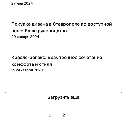
27 мая 2024
Диваны и кресла
Покупка дивана в Ставрополе по доступной
цене: Ваше руководство
29 января 2024
Диваны и кресла
Кресло-релакс: Безупречное сочетание
комфорта и стиля
15 сентября 2023
Загрузить еще
1
2