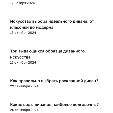
12 ноября 2024
Диваны и кресла
Искусство выбора идеального дивана: от
классики до модерна
13 октября 2024
Диваны и кресла
Три выдающихся образца диванного
искусства
12 октября 2024
Диваны и кресла
Как правильно выбрать раскладной диван?
22 сентября 2024
Диваны и кресла
Какие виды диванов наиболее долговечны?
20 сентября 2024