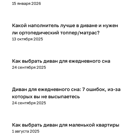
15 января 2026
Диваны и кресла
Какой наполнитель лучше в диване и нужен
ли ортопедический топпер/матрас?
13 октября 2025
Диваны и кресла
Как выбрать диван для ежедневного сна
24 сентября 2025
Диваны и кресла
Диван для ежедневного сна: 7 ошибок, из-за
которых вы не высыпаетесь
24 сентября 2025
Диваны и кресла
Как выбрать диван для маленькой квартиры
1 августа 2025