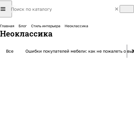
Главная
Блог
Стиль интерьера
Неоклассика
Неоклассика
Все
Ошибки покупателей мебели: как не пожалеть о выб