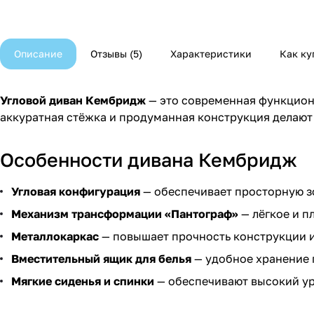
Описание
Отзывы
5
Характеристики
Как ку
Угловой диван Кембридж
— это современная функциона
аккуратная стёжка и продуманная конструкция делают
Особенности дивана Кембридж
Угловая конфигурация
— обеспечивает просторную з
Механизм трансформации «Пантограф»
— лёгкое и п
Металлокаркас
— повышает прочность конструкции и
Вместительный ящик для белья
— удобное хранение 
Мягкие сиденья и спинки
— обеспечивают высокий ур