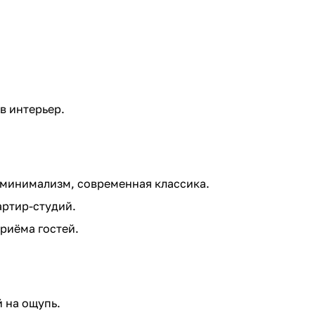
в интерьер.
 минимализм, современная классика.
артир-студий.
риёма гостей.
 на ощупь.