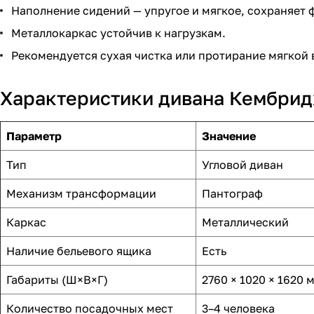
Наполнение сидений — упругое и мягкое, сохраняет 
Металлокаркас устойчив к нагрузкам.
Рекомендуется сухая чистка или протирание мягкой 
Характеристики дивана Кембри
Параметр
Значение
Тип
Угловой диван
Механизм трансформации
Пантограф
Каркас
Металлический
Наличие бельевого ящика
Есть
Габариты (Ш×В×Г)
2760 × 1020 × 1620 
Количество посадочных мест
3–4 человека