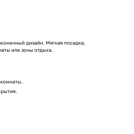
аконичный дизайн. Мягкая посадка,
аты или зоны отдыха.
 комнаты.
крытия.