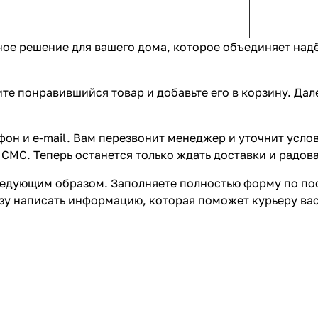
ное решение для вашего дома, которое объединяет на
те понравившийся товар и добавьте его в корзину. Да
он и e-mail. Вам перезвонит менеджер и уточнит услов
СМС. Теперь останется только ждать доставки и радова
едующим образом. Заполняете полностью форму по пос
азу написать информацию, которая поможет курьеру ва