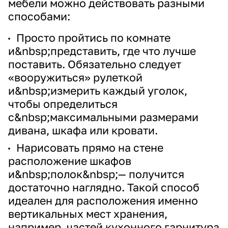
мебели можно действовать разными
способами:
Просто пройтись по комнате
и&nbsp;представить, где что лучше
поставить. Обязательно следует
«вооружиться» рулеткой
и&nbsp;измерить каждый уголок,
чтобы определиться
с&nbsp;максимальными размерами
дивана, шкафа или кровати.
Нарисовать прямо на стене
расположение шкафов
и&nbsp;полок&nbsp;— получится
достаточно наглядно. Такой способ
идеален для расположения именно
вертикальных мест хранения,
например, частей кухонного гарнитура