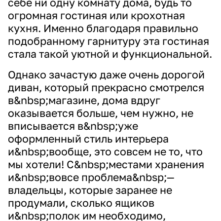
себе ни одну комнату дома, будь то
огромная гостиная или крохотная
кухня. Именно благодаря правильно
подобранному гарнитуру эта гостиная
стала такой уютной и функциональной.
Однако зачастую даже очень дорогой
диван, который прекрасно смотрелся
в&nbsp;магазине, дома вдруг
оказывается больше, чем нужно, не
вписывается в&nbsp;уже
оформленный стиль интерьера
и&nbsp;вообще, это совсем не то, что
мы хотели! С&nbsp;местами хранения
и&nbsp;вовсе проблема&nbsp;—
владельцы, которые заранее не
продумали, сколько ящиков
и&nbsp;полок им необходимо,