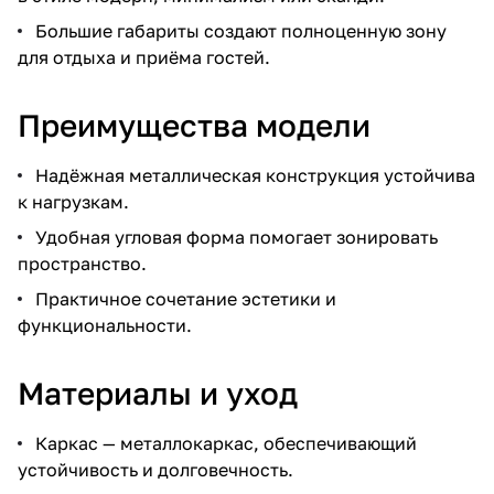
Большие габариты создают полноценную зону
для отдыха и приёма гостей.
Преимущества модели
Надёжная металлическая конструкция устойчива
к нагрузкам.
Удобная угловая форма помогает зонировать
пространство.
Практичное сочетание эстетики и
функциональности.
Материалы и уход
Каркас — металлокаркас, обеспечивающий
устойчивость и долговечность.