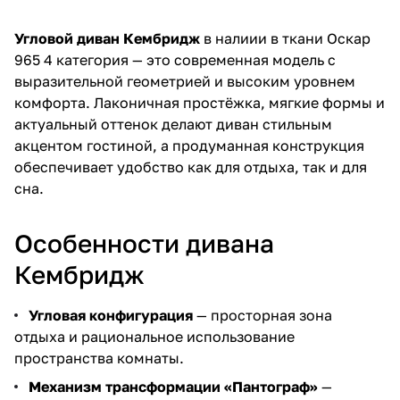
Угловой диван Кембридж
в налиии в ткани Оскар
965 4 категория — это современная модель с
выразительной геометрией и высоким уровнем
комфорта. Лаконичная простёжка, мягкие формы и
актуальный оттенок делают диван стильным
акцентом гостиной, а продуманная конструкция
обеспечивает удобство как для отдыха, так и для
сна.
Особенности дивана
Кембридж
Угловая конфигурация
— просторная зона
отдыха и рациональное использование
пространства комнаты.
Механизм трансформации «Пантограф»
—