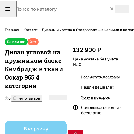
Главная
Каталог
Диваны и кресла в Ставрополе — в наличии и на з
В наличии
Хит
132 900 ₽
Диван угловой на
пружинном блоке
Цена указана без учета
НДС
Кембридж в ткани
Оскар 965 4
Рассчитать доставку
категория
Нашли дешевле?
Хочу в подарок
0
Нет отзывов
Самовывоз сегодня -
бесплатно.
В корзину