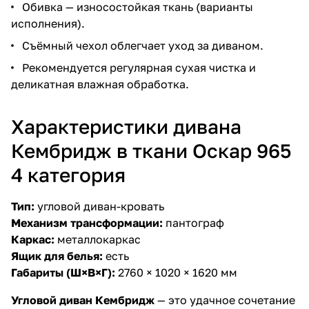
Обивка — износостойкая ткань (варианты
исполнения).
Съёмный чехол облегчает уход за диваном.
Рекомендуется регулярная сухая чистка и
деликатная влажная обработка.
Характеристики дивана
Кембридж в ткани Оскар 965
4 категория
Тип:
угловой диван-кровать
Механизм трансформации:
пантограф
Каркас:
металлокаркас
Ящик для белья:
есть
Габариты (Ш×В×Г):
2760 × 1020 × 1620 мм
Угловой диван Кембридж
— это удачное сочетание