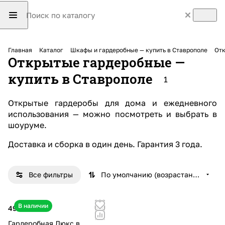
Главная
Каталог
Шкафы и гардеробные — купить в Ставрополе
Отк
Открытые гардеробные —
купить в Ставрополе
1
Открытые гардеробы для дома и ежедневного
использования — можно посмотреть и выбрать в
шоуруме.
Доставка и сборка в один день
.
Гарантия
3 года.
Все фильтры
По умолчанию (возрастание)
В наличии
497 860 ₽
Гардеробная Люкс в