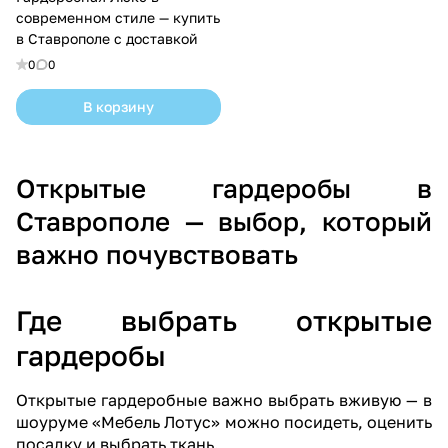
современном стиле — купить
в Ставрополе с доставкой
0
0
В корзину
Открытые гардеробы в
Ставрополе — выбор, который
важно почувствовать
Где выбрать открытые
гардеробы
Открытые гардеробные важно выбрать вживую — в
шоуруме «Мебель Лотус»
можно посидеть, оценить
посадку и выбрать ткань.