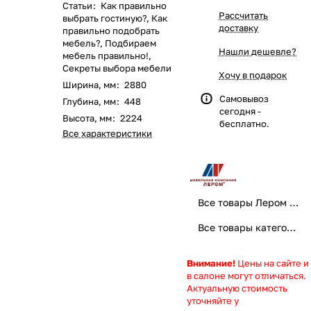
Статьи
:
Как правильно
Рассчитать
выбрать гостиную?
,
Как
доставку
правильно подобрать
мебель?
,
Подбираем
Нашли дешевле?
мебель правильно!
,
Секреты выбора мебели
Хочу в подарок
Ширина, мм
:
2880
Самовывоз
Глубина, мм
:
448
сегодня -
Высота, мм
:
2224
бесплатно.
Все характеристики
Все товары Лером мебель
Все товары категории
Внимание!
Цены на сайте и
в салоне могут отличаться.
Актуальную стоимость
уточняйте у