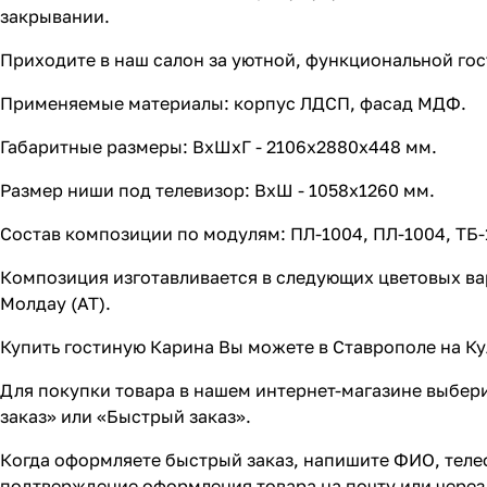
закрывании.
Приходите в наш салон за уютной, функциональной го
Применяемые материалы: корпус ЛДСП, фасад МДФ.
Габаритные размеры: ВхШхГ - 2106х2880х448 мм.
Размер ниши под телевизор: ВхШ - 1058х1260 мм.
Состав композиции по модулям: ПЛ-1004, ПЛ-1004, ТБ-10
Композиция изготавливается в следующих цветовых вари
Молдау (АТ).
Купить гостиную Карина Вы можете в Ставрополе на Ку
Для покупки товара в нашем интернет-магазине выбери
заказ» или «Быстрый заказ».
Когда оформляете быстрый заказ, напишите ФИО, телеф
подтверждение оформления товара на почту или через 