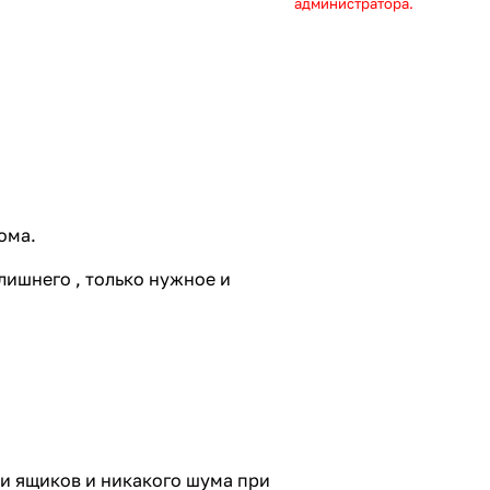
администратора.
ома.
лишнего , только нужное и
и ящиков и никакого шума при