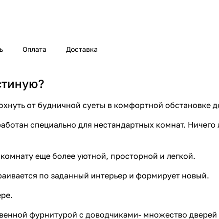
ь
Оплата
Доставка
стиную?
дохнуть от будничной суеты в комфортной обстановке д
аботан специально для нестандартных комнат. Ничего 
 комнату еще более уютной, просторной и легкой.
раивается по заданный интерьер и формирует новый.
ере.
венной фурнитурой с доводчиками- множество дверей 