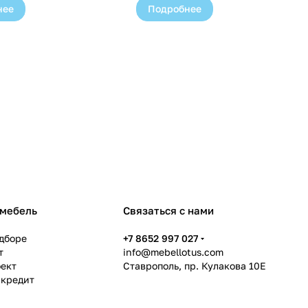
нее
Подробнее
 мебель
Связаться с нами
дборе
+7 8652 997 027
т
info@mebellotus.com
оект
Ставрополь, пр. Кулакова 10Е
 кредит