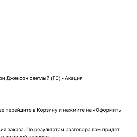
ри Джексон светлый (ГС) - Акация
лее перейдите в Корзину и нажмите на «Оформить
ия заказа. По результатам разговора вам придет
ться новой покупке.