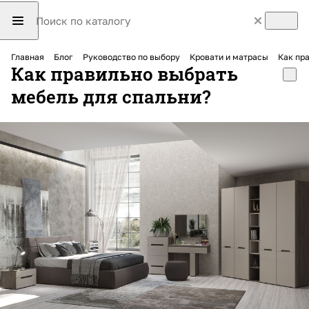
Главная
Блог
Руководство по выбору
Кровати и матрасы
Как пр
Как правильно выбрать
мебель для спальни?