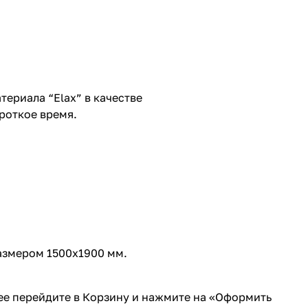
ериала “Elax” в качестве
роткое время.
азмером 1500х1900 мм.
лее перейдите в Корзину и нажмите на «Оформить