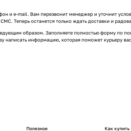
он и e-mail. Вам перезвонит менеджер и уточнит услов
СМС. Теперь останется только ждать доставки и радова
едующим образом. Заполняете полностью форму по пос
азу написать информацию, которая поможет курьеру ва
Полезное
Как купить