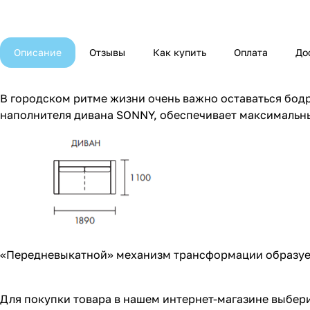
Описание
Отзывы
Как купить
Оплата
До
В городском ритме жизни очень важно оставаться бод
наполнителя дивана SONNY, обеспечивает максимальны
«Передневыкатной» механизм трансформации образует
Для покупки товара в нашем интернет-магазине выбери