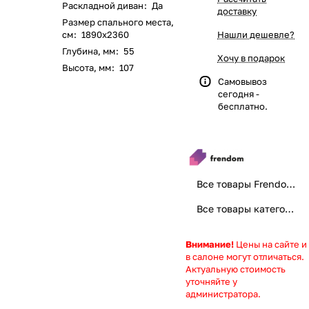
Раскладной диван
:
Да
доставку
Размер спального места,
см
:
1890x2360
Нашли дешевле?
Глубина, мм
:
55
Хочу в подарок
Высота, мм
:
107
Самовывоз
сегодня -
бесплатно.
Все товары Frendom диваны. Добро пожаловать домой
Все товары категории
Внимание!
Цены на сайте и
в салоне могут отличаться.
Актуальную стоимость
уточняйте у
администратора.