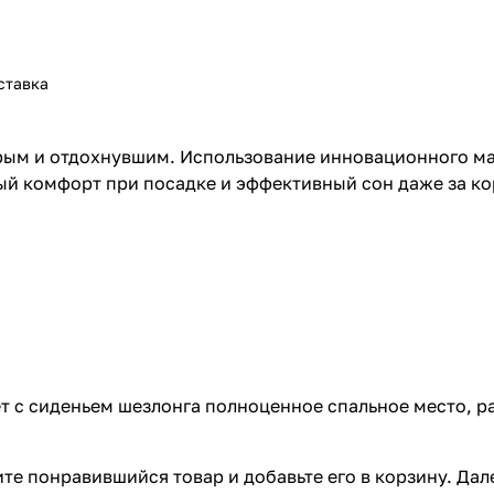
ставка
рым и отдохнувшим. Использование инновационного мат
й комфорт при посадке и эффективный сон даже за ко
 с сиденьем шезлонга полноценное спальное место, р
те понравившийся товар и добавьте его в корзину. Да