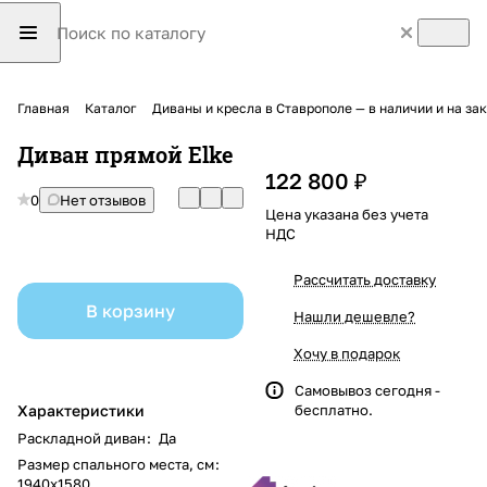
Главная
Каталог
Диваны и кресла в Ставрополе — в наличии и на з
Диван прямой Elke
122 800 ₽
0
Нет отзывов
Цена указана без учета
НДС
Рассчитать доставку
В корзину
Нашли дешевле?
Хочу в подарок
Самовывоз сегодня -
Характеристики
бесплатно.
Раскладной диван
:
Да
Размер спального места, см
:
1940x1580