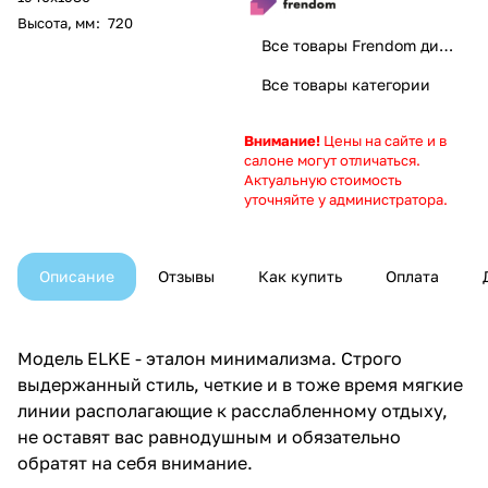
Высота, мм
:
720
Все товары Frendom диваны. Добро пожаловать домой
Все товары категории
Внимание!
Цены на сайте и в
салоне могут отличаться.
Актуальную стоимость
уточняйте у администратора.
Описание
Отзывы
Как купить
Оплата
Модель ELKE - эталон минимализма. Строго
выдержанный стиль, четкие и в тоже время мягкие
линии располагающие к расслабленному отдыху,
не оставят вас равнодушным и обязательно
обратят на себя внимание.