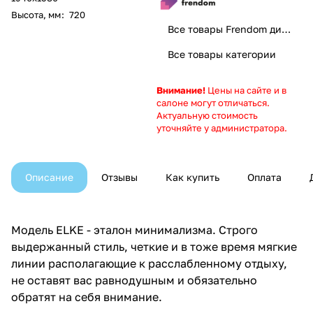
Высота, мм
:
720
Все товары Frendom диваны. Добро пожаловать домой
Все товары категории
Внимание!
Цены на сайте и в
салоне могут отличаться.
Актуальную стоимость
уточняйте у администратора.
Описание
Отзывы
Как купить
Оплата
Модель ELKE - эталон минимализма. Строго
выдержанный стиль, четкие и в тоже время мягкие
линии располагающие к расслабленному отдыху,
не оставят вас равнодушным и обязательно
обратят на себя внимание.