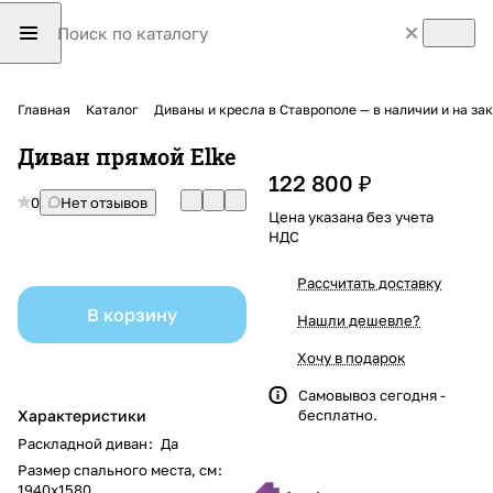
Главная
Каталог
Диваны и кресла в Ставрополе — в наличии и на з
Диван прямой Elke
122 800 ₽
0
Нет отзывов
Цена указана без учета
НДС
Рассчитать доставку
В корзину
Нашли дешевле?
Хочу в подарок
Самовывоз сегодня -
Характеристики
бесплатно.
Раскладной диван
:
Да
Размер спального места, см
:
1940x1580