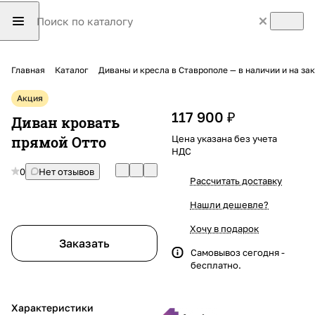
Главная
Каталог
Диваны и кресла в Ставрополе — в наличии и на з
Акция
117 900 ₽
Диван кровать
прямой Отто
Цена указана без учета
НДС
0
Нет отзывов
Рассчитать доставку
Нашли дешевле?
Хочу в подарок
Заказать
Самовывоз сегодня -
бесплатно.
Характеристики