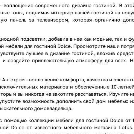
 - воплощение современного дизайна гостиной. В эт
ные тоны, поднимая интерьер вашей гостиной на нову
ую панель за телевизором, которая органично доп
иодной подсветки, добавив в нее как модные, так и 
ей мебели для гостиной Dolce. Просмотрите наши пот
чувствуйте лучшее в дизайне гостиной, вложив средс
й и создайте привлекательную атмосферу для всех. 
 Ангстрем - воплощение комфорта, качества и элегантн
сключительных материалов и обеспеченные 10-летней
оторым вы никогда не захотите расставаться. Изучите
упустите возможность дополнить свой дом мебелью из
зыскательного домовладельца.
с помощью коллекции мебели для гостиной Dolce от 
ной Dolce от известного мебельного магазина Lotus