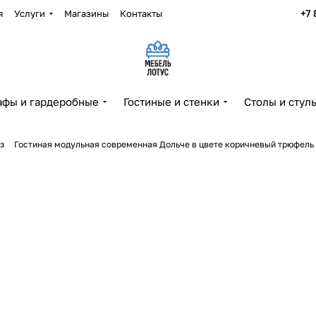
+7 
я
Услуги
Магазины
Контакты
фы и гардеробные
Гостиные и стенки
Столы и стул
з
Гостиная модульная современная Дольче в цвете коричневый трюфель 