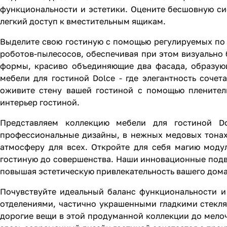
функциональности и эстетики. Оцените бесшовную с
легкий доступ к вместительным ящикам.
Выделите свою гостиную с помощью регулируемых по в
роботов-пылесосов, обеспечивая при этом визуально 
формы, красиво объединяющие два фасада, образую
мебели для гостиной Dolce - где элегантность соче
оживите стену вашей гостиной с помощью пленител
интерьер гостиной.
Представляем коллекцию мебели для гостиной D
профессиональные дизайны, в нежных медовых тонах
атмосферу для всех. Откройте для себя магию моду
гостиную до совершенства. Наши инновационные подв
повышая эстетическую привлекательность вашего дома
Почувствуйте идеальный баланс функциональности 
отделениями, частично украшенными гладкими стекл
дорогие вещи в этой продуманной коллекции до мелоч