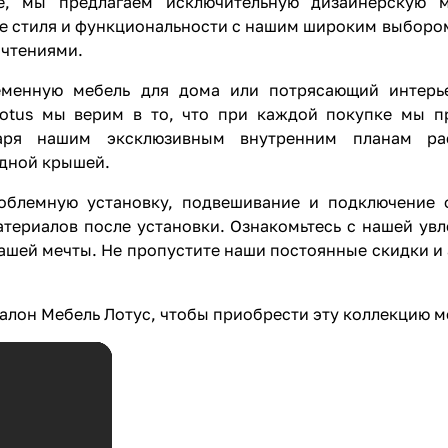
ле, мы предлагаем исключительную дизайнерскую 
ие стиля и функциональности с нашим широким выборо
очтениями.
еменную мебель для дома или потрясающий интерье
Lotus мы верим в то, что при каждой покупке мы п
аря нашим эксклюзивным внутренним планам рас
одной крышей.
блемную установку, подвешивание и подключение о
териалов после установки. Ознакомьтесь с нашей увл
ашей мечты. Не пропустите наши постоянные скидки и 
алон Мебель Лотус, чтобы приобрести эту коллекцию м