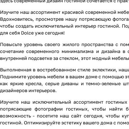
здесь современный дизайн гостиной сочетается с прак
Изучите наш ассортимент красивой современной мебел
Вдохновитесь, просмотрев нашу потрясающую фотогал
чтобы создать исключительный интерьер гостиной. По
для себя Dolce уже сегодня!
Повысьте уровень своего жилого пространства с по
сочетание современного минимализма и дизайна в с
внутренней подсветке за стеклом, этот модный мебель
Выполненная в востребованном стиле эклектики, наш
Поднимите уровень мебели в вашем доме с помощью это
как яркие кресла, серые диваны и темно-зеленые ш
дизайнеров интерьеров.
Изучите наш исключительный ассортимент гостиных
потрясающие фотографии гостиных, чтобы найти б
возможность - посетите наш сайт сегодня, чтобы ку
гостиной. Оптимизируйте эстетику вашего дома с помо