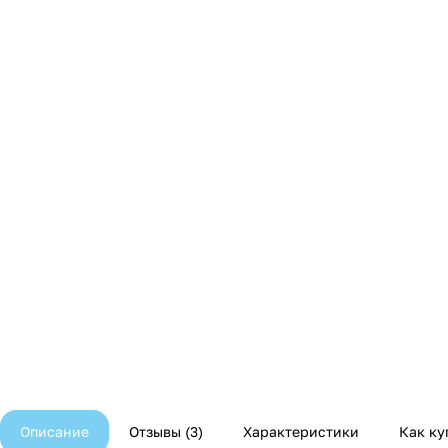
Описание
Отзывы
3
Характеристики
Как ку