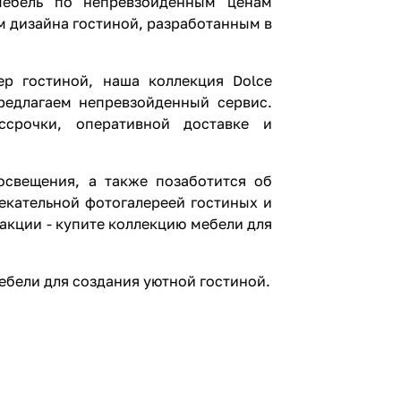
мебель по непревзойденным ценам
м дизайна гостиной, разработанным в
р гостиной, наша коллекция Dolce
редлагаем непревзойденный сервис.
срочки, оперативной доставке и
свещения, а также позаботится об
екательной фотогалереей гостиных и
акции - купите коллекцию мебели для
ебели для создания уютной гостиной.