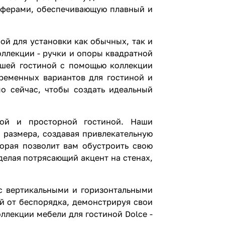
Доставка и
пферами, обеспечивающую плавный и
сборка сразу.
Выгодная
ой для установки как обычных, так и
цена.
ллекции - ручки и опоры квадратной
ашей гостиной с помощью коллекции
временных вариантов для гостиной и
о сейчас, чтобы создать идеальный
ной и просторной гостиной. Наши
 размера, создавая привлекательную
орая позволит вам обустроить свою
елая потрясающий акцент на стенах,
с вертикальными и горизонтальными
й от беспорядка, демонстрируя свои
ллекции мебели для гостиной Dolce -