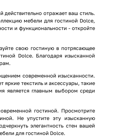
й действительно отражает ваш стиль.
ллекцию мебели для гостиной Dolce,
ости и функциональности - откройте
зуйте свою гостиную в потрясающее
тиной Dolce. Благодаря изысканной
рам.
лощением современной изысканности.
 яркие текстиль и аксессуары, такие
ция является главным выбором среди
современной гостиной. Просмотрите
иной. Не упустите эту изысканную
одчеркнуть элегантность стен вашей
бели для гостиной Dolce.