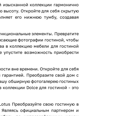
ой изысканной коллекции гармонично
ю высоту. Откройте для себя скрытую
олняет его нижнюю тумбу, создавая
функциональные элементы. Превратите
рясающие фотографии гостиной, чтобы
тва в коллекцию мебели для гостиной
Не упустите возможность приобрести
ости вне времени. Откройте для себя
 гарантией. Преобразите свой дом с
 нашу обширную фотогалерею гостиных
 коллекции Dolce для гостиной - это
Lotus Преобразуйте свою гостиную в
. Являясь официальным партнером и