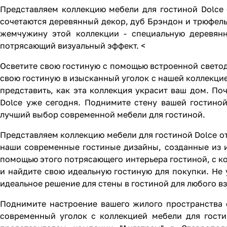
Представляем коллекцию мебели для гостиной Dolce
сочетаются деревянный декор, дуб Брэндон и трюфель
жемчужину этой коллекции - специальную деревянн
потрясающий визуальный эффект. <
Осветите свою гостиную с помощью встроенной светод
свою гостиную в изысканный уголок с нашей коллекци
представить, как эта коллекция украсит ваш дом. По
Dolce уже сегодня. Поднимите стену вашей гостино
лучший выбор современной мебели для гостиной.
Представляем коллекцию мебели для гостиной Dolce от
наши современные гостиные дизайны, созданные из и
помощью этого потрясающего интерьера гостиной, с к
и найдите свою идеальную гостиную для покупки. Не 
идеальное решение для стены в гостиной для любого в
Поднимите настроение вашего жилого пространства 
современный уголок с коллекцией мебели для гости