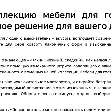
ллекцию мебели для го
ое решение для вашего 
ля людей с взыскательным вкусом, воплощает соврем
те для себя красоту лаконичных форм и изысканн
, означающее «мягкий, нежный, сладкий», как нельзя 
ной с помощью изысканного штриха, говорящего о ваше
канность с помощью нашей коллекции мебели для гост
 наше исключительное мастерство, и откройте безгр
неизгладимый впечатление с этим изысканным, высоко
роскошь. Обновите свою гостиную сегодня - выберит
ых тумбочек, которые можно разместить рядом или п