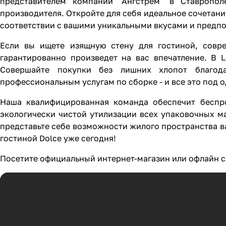
представителем компании "Ангстрем" в Ставропо
производителя. Откройте для себя идеальное сочетан
соответствии с вашими уникальными вкусами и предп
Если вы ищете изящную стену для гостиной, совр
гарантированно произведет на вас впечатление. В 
Совершайте покупки без лишних хлопот благод
профессиональным услугам по сборке - и все это под 
Наша квалифицированная команда обеспечит беспро
экологически чистой утилизации всех упаковочных ма
представьте себе возможности жилого пространства в
гостиной Dolce уже сегодня!
Посетите официальный интернет-магазин или офлайн с