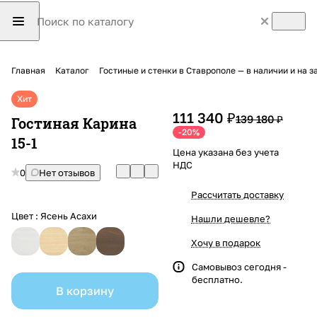
Главная
Каталог
Гостиные и стенки в Ставрополе — в наличии и на з
Хит
111 340 ₽
139 180 ₽
Гостиная Карина
-20%
15-1
Цена указана без учета
НДС
0
Нет отзывов
Рассчитать доставку
Цвет :
Ясень Асахи
Нашли дешевле?
Хочу в подарок
Самовывоз сегодня -
бесплатно.
В корзину