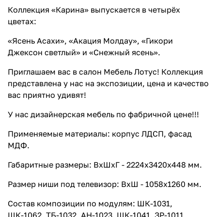
Коллекция «Карина» выпускается в четырёх
цветах:
«Ясень Асахи», «Акация Молдау», «Гикори
Джексон светлый» и «Снежный ясень».
Приглашаем вас в салон Мебель Лотус! Коллекция
представлена у нас на экспозиции, цена и качество
вас приятно удивят!
У нас дизайнерская мебель по фабричной цене!!!
Применяемые материалы: корпус ЛДСП, фасад
МДФ.
Габаритные размеры: ВхШхГ - 2224х3420х448 мм.
Размер ниши под телевизор: ВхШ - 1058x1260 мм.
Состав композиции по модулям: ШК-1031,
ШК-1062, ТБ-1032, АН-1023, ШК-1041, ЗР-1011,