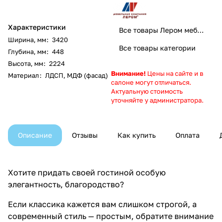
Характеристики
Все товары Лером мебель
Ширина, мм
:
3420
Все товары категории
Глубина, мм
:
448
Высота, мм
:
2224
Внимание!
Цены на сайте и в
Материал
:
ЛДСП, МДФ (фасад)
салоне могут отличаться.
Актуальную стоимость
уточняйте у администратора.
Описание
Отзывы
Как купить
Оплата
Хотите придать своей гостиной особую
элегантность, благородство?
Если классика кажется вам слишком строгой, а
современный стиль — простым, обратите внимание