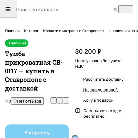
Главная
Каталог
Кровати и матрасы в Ставрополе — в наличии и на 
В наличии
30 200 ₽
Тумба
прикроватная CB-
Цена указана без учета
НДС
0117 — купить в
Ставрополе с
Рассчитать доставку
доставкой
Нашли дешевле?
Хочу в подарок
0
Нет отзывов
Самовывоз сегодня -
бесплатно.
В корзину