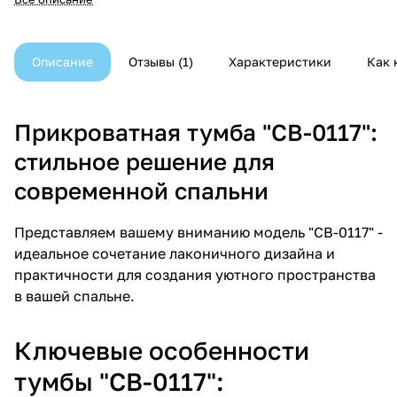
тумбу?
Описание
Отзывы
1
Характеристики
Как 
Прикроватная тумба "CB-0117":
стильное решение для
современной спальни
Представляем вашему вниманию модель "CB-0117" -
идеальное сочетание лаконичного дизайна и
практичности для создания уютного пространства
в вашей спальне.
Ключевые особенности
тумбы "CB-0117":