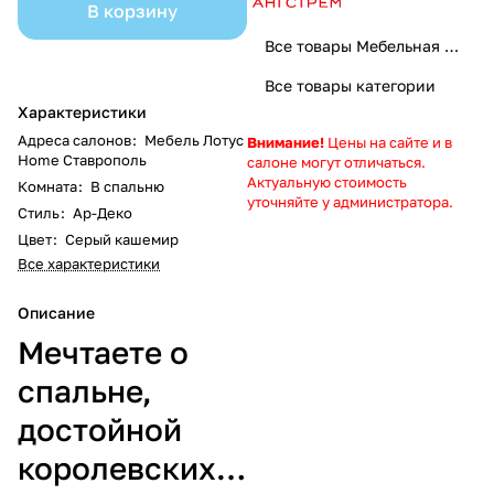
В корзину
Все товары Мебельная фабрика Ангстрем: Качество и стиль для вашего дома
Все товары категории
Характеристики
Адреса салонов
:
Мебель Лотус
Внимание!
Цены на сайте и в
Home Ставрополь
салоне могут отличаться.
Актуальную стоимость
Комната
:
В спальню
уточняйте у администратора.
Стиль
:
Ар-Деко
Цвет
:
Серый кашемир
Все характеристики
Описание
Мечтаете о
спальне,
достойной
королевских