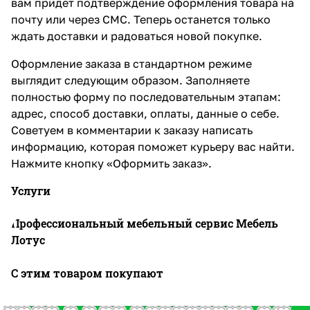
вам придет подтверждение оформления товара на
почту или через СМС. Теперь останется только
ждать доставки и радоваться новой покупке.
Оформление заказа в стандартном режиме
выглядит следующим образом. Заполняете
полностью форму по последовательным этапам:
адрес, способ доставки, оплаты, данные о себе.
Советуем в комментарии к заказу написать
информацию, которая поможет курьеру вас найти.
Нажмите кнопку «Оформить заказ».
Услуги
Профессиональный мебельный сервис Мебель
Лотус
С этим товаром покупают
В
В
В
В
В
В
В
В