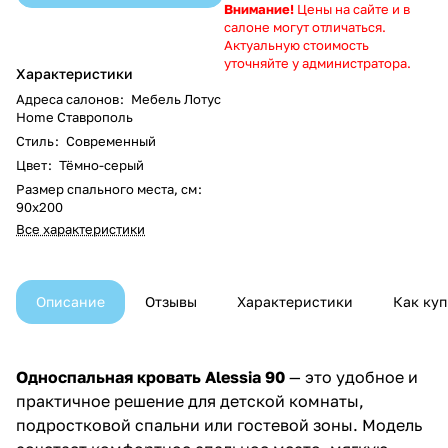
Внимание!
Цены на сайте и в
салоне могут отличаться.
Актуальную стоимость
уточняйте у администратора.
Характеристики
Адреса салонов
:
Мебель Лотус
Home Ставрополь
Стиль
:
Современный
Цвет
:
Тёмно-серый
Размер спального места, см
:
90х200
Все характеристики
Описание
Отзывы
Характеристики
Как куп
Односпальная кровать Alessia 90
— это удобное и
практичное решение для детской комнаты,
подростковой спальни или гостевой зоны. Модель