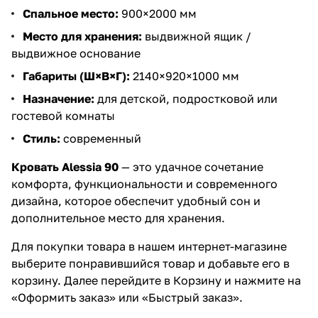
Спальное место:
900×2000 мм
Место для хранения:
выдвижной ящик /
выдвижное основание
Габариты (Ш×В×Г):
2140×920×1000 мм
Назначение:
для детской, подростковой или
гостевой комнаты
Стиль:
современный
Кровать Alessia 90
— это удачное сочетание
комфорта, функциональности и современного
дизайна, которое обеспечит удобный сон и
дополнительное место для хранения.
Для покупки товара в нашем интернет-магазине
выберите понравившийся товар и добавьте его в
корзину. Далее перейдите в Корзину и нажмите на
«Оформить заказ» или «Быстрый заказ».