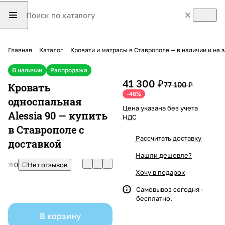
Главная
Каталог
Кровати и матрасы в Ставрополе — в наличии и на 
В наличии
Распродажа
41 300 ₽
77 100 ₽
Кровать
-46%
односпальная
Цена указана без учета
Alessia 90 — купить
НДС
в Ставрополе с
Рассчитать доставку
доставкой
Нашли дешевле?
0
Нет отзывов
Хочу в подарок
Самовывоз сегодня -
бесплатно.
В корзину