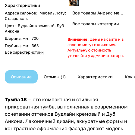
Характеристики
Все товары Анрэкс мебель
Адреса салонов
:
Мебель Лотус
Ставрополь
Все товары категории
Цвет
:
Вудлайн кремовый, Дуб
Анкона
Ширина, мм
:
700
Внимание!
Цены на сайте и в
салоне могут отличаться.
Глубина, мм
:
363
Актуальную стоимость
Все характеристики
уточняйте у администратора.
Описание
Отзывы
1
Характеристики
Как 
Тумба 1S
— это компактная и стильная
прикроватная тумба, выполненная в современном
сочетании оттенков Вудлайн кремовый и Дуб
Анкона. Лаконичный дизайн, аккуратные формы и
контрастное оформление фасада делают модель