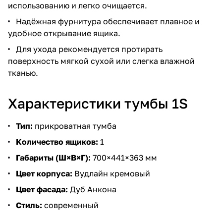
использованию и легко очищается.
Надёжная фурнитура обеспечивает плавное и
удобное открывание ящика.
Для ухода рекомендуется протирать
поверхность мягкой сухой или слегка влажной
тканью.
Характеристики тумбы 1S
Тип:
прикроватная тумба
Количество ящиков:
1
Габариты (Ш×В×Г):
700×441×363 мм
Цвет корпуса:
Вудлайн кремовый
Цвет фасада:
Дуб Анкона
Стиль:
современный