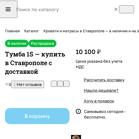
Главная
Каталог
Кровати и матрасы в Ставрополе — в наличии и на 
В наличии
Распродажа
10 100 ₽
Тумба 1S — купить
в Ставрополе с
Цена указана без учета
НДС
доставкой
Рассчитать доставку
0
Нет отзывов
Нашли дешевле?
Хочу в подарок
Самовывоз сегодня -
В корзину
бесплатно.