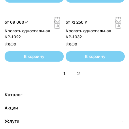
от 69 060 ₽
от 71 250 ₽
Кровать односпальная
Кровать односпальная
КР-1022
КР-1032
0
0
0
0
В корзину
В корзину
1
2
Каталог
Акции
Услуги