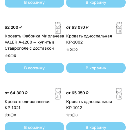
В корзину
В корзину
62 200 ₽
от 63 070 ₽
Кровать Фабрика Мирлачева
Кровать односпальная
VALERIA-1200 — купить в
КР-1002
Ставрополе с доставкой
0
0
0
0
В корзину
В корзину
от 64 300 ₽
от 65 350 ₽
Кровать односпальная
Кровать односпальная
КР-1021
КР-1012
0
0
0
0
В корзину
В корзину