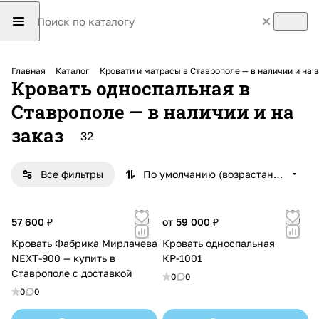
Главная
Каталог
Кровати и матрасы в Ставрополе — в наличии и на 
Кровать односпальная в
Ставрополе — в наличии и на
заказ
32
Все фильтры
По умолчанию (возрастание)
57 600 ₽
от 59 000 ₽
Кровать Фабрика Мирлачева
Кровать односпальная
NEXT-900 — купить в
КР-1001
Ставрополе с доставкой
0
0
0
0