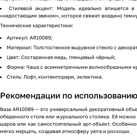
Стилевой акцент: Модель идеально впишется в 
«недостающим звеном», которое свяжет воедино темну
Технические характеристики:
Артикул: AR10089;
Материал: Толстостенное выдувное стекло с декор
Цвет: Состаренная медь, глянцевый чёрный;
Форма: Чаша с асимметричными волнообразными к
Стиль: Лофт, контемпорари, эклектика.
Рекомендации по использовани
Ваза AR10089 — это универсальный декоративный объе
обеденного стола или журнального столика. Её можно
шаров или как самостоятельный арт-объект. Особенно
мягко мерцать, создавая атмосферу уюта и роскоши.