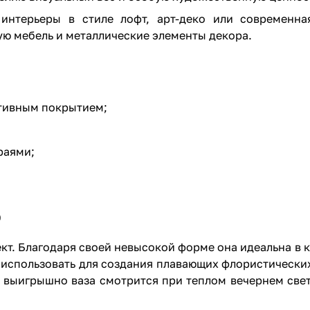
интерьеры в стиле лофт, арт-деко или современна
ю мебель и металлические элементы декора.
ативным покрытием;
раями;
ю
кт. Благодаря своей невысокой форме она идеальна в 
 использовать для создания плавающих флористически
 выигрышно ваза смотрится при теплом вечернем свет