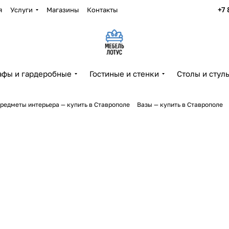
+7 
я
Услуги
Магазины
Контакты
фы и гардеробные
Гостиные и стенки
Столы и стул
редметы интерьера — купить в Ставрополе
Вазы — купить в Ставрополе