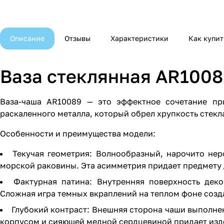
Описание
Отзывы
Характеристики
Как купит
Ваза стеклянная AR1008
Ваза-чаша AR10089 — это эффектное сочетание пр
раскаленного металла, который обрел хрупкость стекл
Особенности и преимущества модели:
Текучая геометрия: Волнообразный, нарочито нер
морской раковины. Эта асимметрия придает предмету 
Фактурная патина: Внутренняя поверхность дек
Сложная игра темных вкраплений на теплом фоне созд
Глубокий контраст: Внешняя сторона чаши выполне
корпусом и сияющей медной сердцевиной придает изд