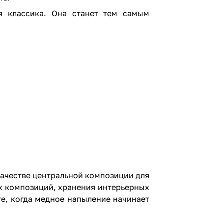
я классика. Она станет тем самым
качестве центральной композиции для
х композиций, хранения интерьерных
е, когда медное напыление начинает