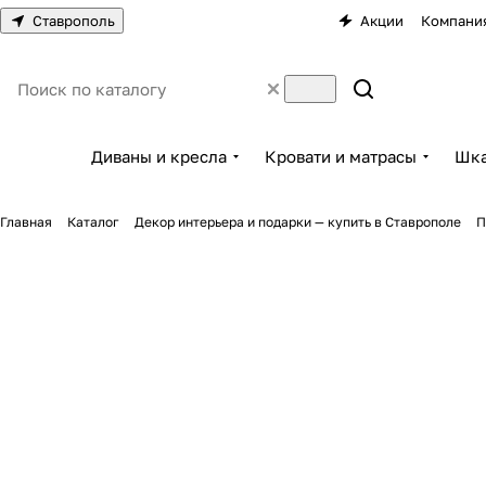
Ставрополь
Акции
Компани
Диваны и кресла
Кровати и матрасы
Шка
Главная
Каталог
Декор интерьера и подарки — купить в Ставрополе
П