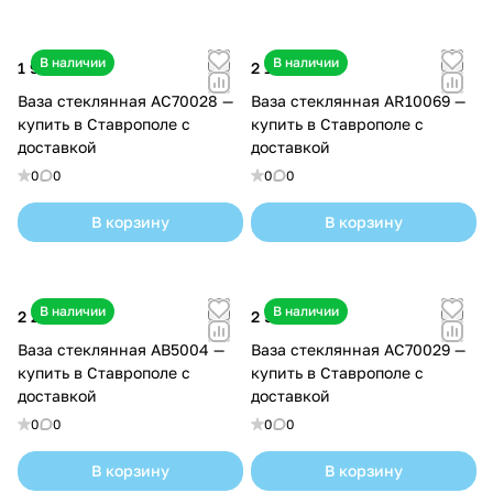
В наличии
В наличии
1 900 ₽
2 100 ₽
Ваза стеклянная AC70028 —
Ваза стеклянная AR10069 —
купить в Ставрополе с
купить в Ставрополе с
доставкой
доставкой
0
0
0
0
В корзину
В корзину
В наличии
В наличии
2 200 ₽
2 500 ₽
Ваза стеклянная AB5004 —
Ваза стеклянная AC70029 —
купить в Ставрополе с
купить в Ставрополе с
доставкой
доставкой
0
0
0
0
В корзину
В корзину