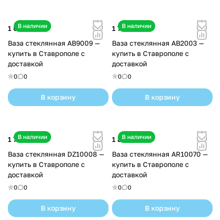
В наличии
В наличии
1 600 ₽
1 700 ₽
Ваза стеклянная AB9009 —
Ваза стеклянная AB2003 —
купить в Ставрополе с
купить в Ставрополе с
доставкой
доставкой
0
0
0
0
В корзину
В корзину
В наличии
В наличии
1 700 ₽
1 800 ₽
Ваза стеклянная DZ10008 —
Ваза стеклянная AR10070 —
купить в Ставрополе с
купить в Ставрополе с
доставкой
доставкой
0
0
0
0
В корзину
В корзину