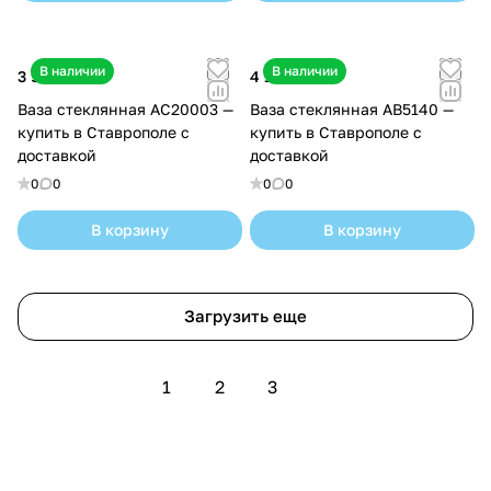
В наличии
В наличии
3 900 ₽
4 100 ₽
Ваза стеклянная AС20003 —
Ваза стеклянная AB5140 —
купить в Ставрополе с
купить в Ставрополе с
доставкой
доставкой
0
0
0
0
В корзину
В корзину
Загрузить еще
1
2
3