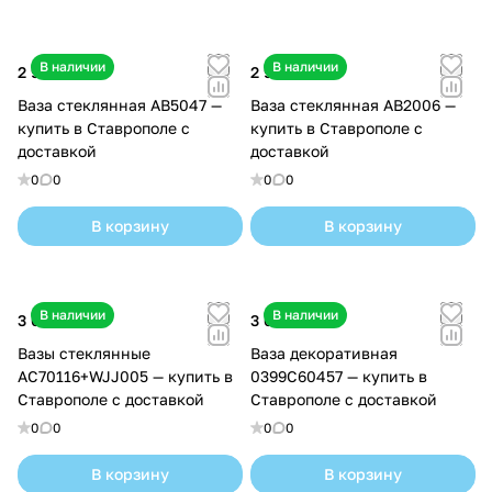
В наличии
В наличии
2 900 ₽
2 900 ₽
Ваза стеклянная AB5047 —
Ваза стеклянная AB2006 —
купить в Ставрополе с
купить в Ставрополе с
доставкой
доставкой
0
0
0
0
В корзину
В корзину
В наличии
В наличии
3 000 ₽
3 650 ₽
Вазы стеклянные
Ваза декоративная
AC70116+WJJ005 — купить в
0399С60457 — купить в
Ставрополе с доставкой
Ставрополе с доставкой
0
0
0
0
В корзину
В корзину