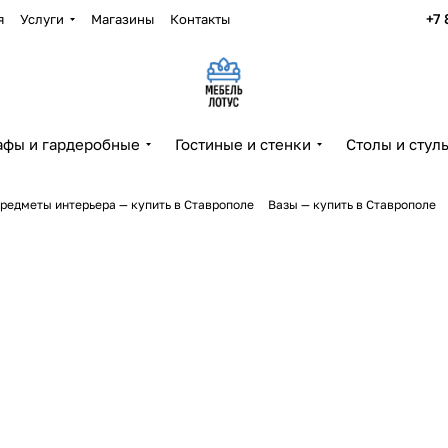
+7 
я
Услуги
Магазины
Контакты
фы и гардеробные
Гостиные и стенки
Столы и стул
редметы интерьера — купить в Ставрополе
Вазы — купить в Ставрополе