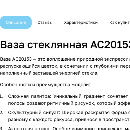
Описание
Отзывы
Характеристики
Как купит
Ваза стеклянная AC2015
Ваза AC20153 — это воплощение природной экспресси
распускающийся цветок, в сочетании с глубокими пер
наполненный застывшей энергией стекла.
Особенности и преимущества модели:
Сложная палитра: Уникальный градиент сочетает
полосы создают ритмичный рисунок, который эффек
Скульптурный силуэт: Широкая раскрытая форма с
разному с каждого ракурса, привнося в пространст
Акцентная ножка: Особое внимание привлекает м