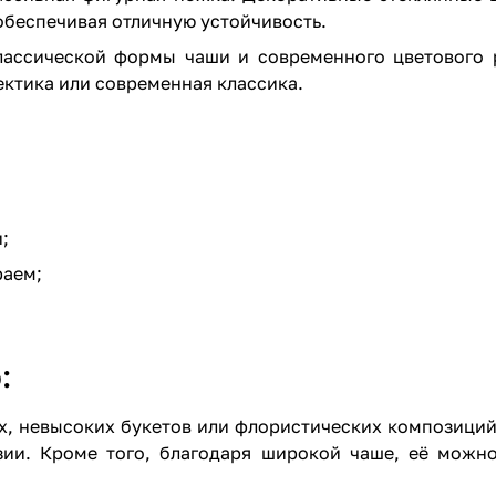
обеспечивая отличную устойчивость.
классической формы чаши и современного цветового 
ектика или современная классика.
;
раем;
:
х, невысоких букетов или флористических композиций
зии. Кроме того, благодаря широкой чаше, её можно