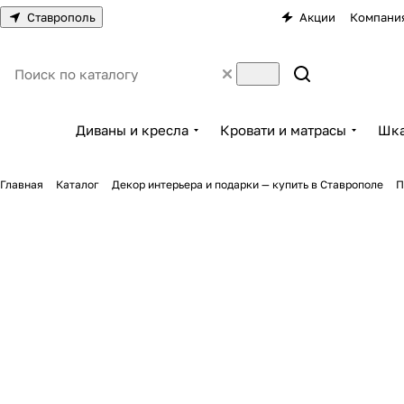
Ставрополь
Акции
Компани
Диваны и кресла
Кровати и матрасы
Шка
Главная
Каталог
Декор интерьера и подарки — купить в Ставрополе
П