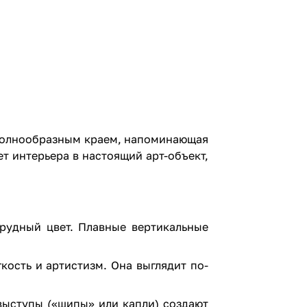
 волнообразным краем, напоминающая
т интерьера в настоящий арт-объект,
рудный цвет. Плавные вертикальные
ость и артистизм. Она выглядит по-
выступы («шипы» или капли) создают