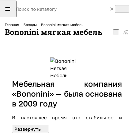
Главная
Бренды
Bononini мягкая мебель
Bononini мягкая мебель
Мебельная компания
«Bononini» — была основана
в 2009 году
В настоящее время это стабильное и
развивающееся производственное
предприятие. Наша цель: создавать