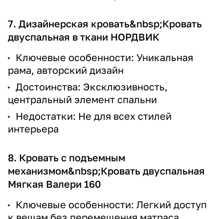
7. Дизайнерская кровать&nbsp;
Кровать
двуспальная в ткани НОРДВИК
Ключевые особенности: Уникальная
рама, авторский дизайн
Достоинства: Эксклюзивность,
центральный элемент спальни
Недостатки: Не для всех стилей
интерьера
8. Кровать с подъемным
механизмом&nbsp;
Кровать двуспальная
Мягкая Валери 160
Ключевые особенности: Легкий доступ
к вещам без перемещения матраса