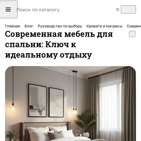
Главная
Блог
Руководство по выбору
Кровати и матрасы
Соврем
Современная мебель для
спальни: Ключ к
идеальному отдыху