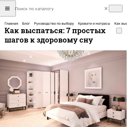
Главная
Блог
Руководство по выбору
Кровати и матрасы
Как выс
Как выспаться: 7 простых
шагов к здоровому сну