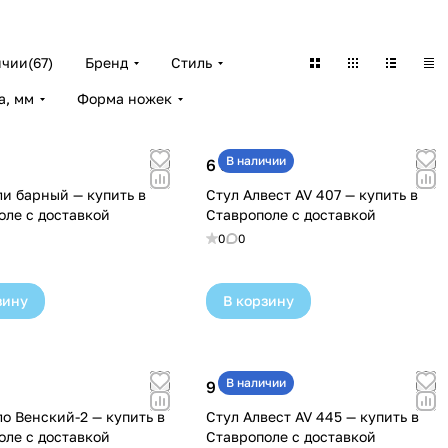
ичии
(
67
)
Бренд
Стиль
а, мм
Форма ножек
В наличии
6 900 ₽
ли барный — купить в
Стул Алвест AV 407 — купить в
оле с доставкой
Ставрополе с доставкой
0
0
зину
В корзину
В наличии
9 400 ₽
о Венский-2 — купить в
Стул Алвест AV 445 — купить в
оле с доставкой
Ставрополе с доставкой