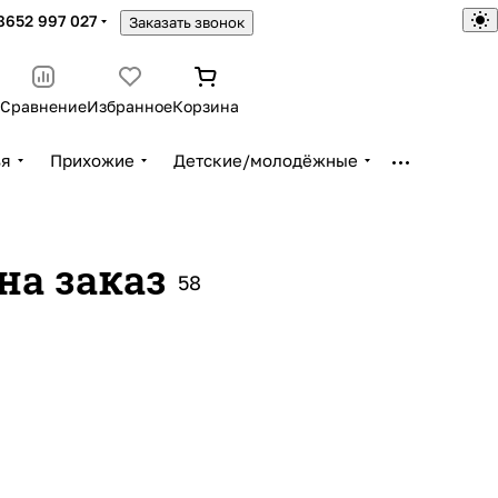
8652 997 027
Заказать звонок
Сравнение
Избранное
Корзина
ья
Прихожие
Детские/молодёжные
на заказ
58