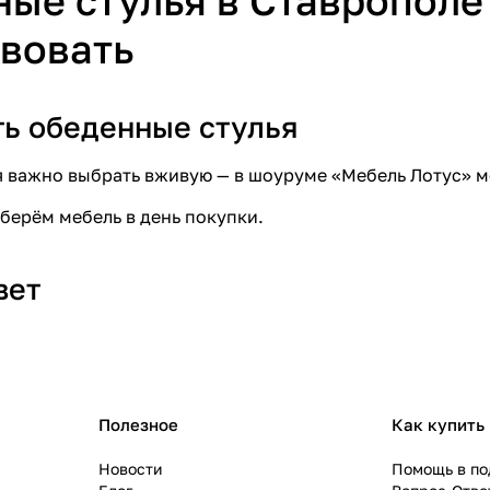
ые стулья в Ставрополе
вовать
ть обеденные стулья
я важно выбрать вживую — в
шоуруме «Мебель Лотус»
м
берём мебель в день покупки
.
вет
Полезное
Как купить
Новости
Помощь в по