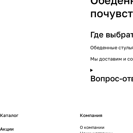
Обеденн
почувст
Где выбра
Обеденные стуль
Мы доставим и со
Вопрос-от
Каталог
Компания
О компании
Акции