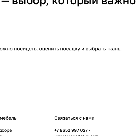
 — выбор, который важно
ожно посидеть, оценить посадку и выбрать ткань.
 мебель
Связаться с нами
дборе
+7 8652 997 027