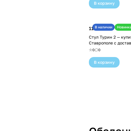
В корзину
В наличии
Новинк
11 100 ₽
Стул Турин 2 — купи
Ставрополе с доста
0
0
В корзину