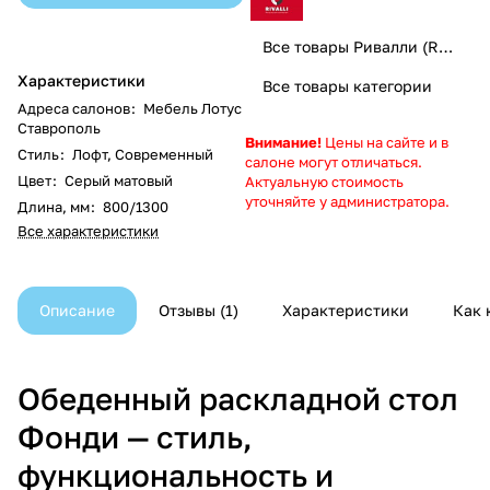
Все товары Ривалли (Rivalli) мебель
Характеристики
Все товары категории
Адреса салонов
:
Мебель Лотус
Ставрополь
Внимание!
Цены на сайте и в
Стиль
:
Лофт, Современный
салоне могут отличаться.
Цвет
:
Серый матовый
Актуальную стоимость
уточняйте у администратора.
Длина, мм
:
800/1300
Все характеристики
Описание
Отзывы
1
Характеристики
Как 
Обеденный раскладной стол
Фонди — стиль,
функциональность и