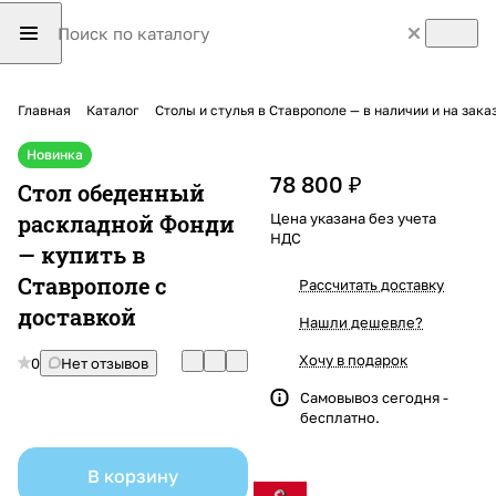
Главная
Каталог
Столы и стулья в Ставрополе — в наличии и на зака
Новинка
78 800 ₽
Стол обеденный
раскладной Фонди
Цена указана без учета
НДС
— купить в
Ставрополе с
Рассчитать доставку
доставкой
Нашли дешевле?
Хочу в подарок
0
Нет отзывов
Самовывоз сегодня -
бесплатно.
В корзину