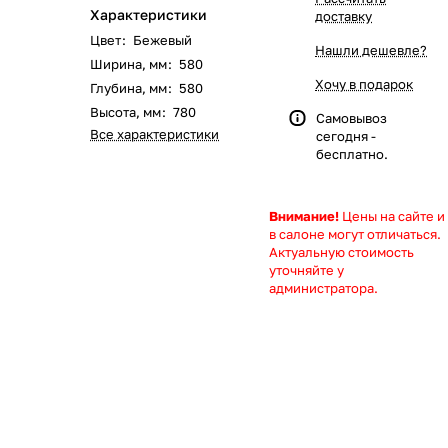
Характеристики
доставку
Цвет
:
Бежевый
Нашли дешевле?
Ширина, мм
:
580
Хочу в подарок
Глубина, мм
:
580
Высота, мм
:
780
Самовывоз
Все характеристики
сегодня -
бесплатно.
Внимание!
Цены на сайте и
в салоне могут отличаться.
Актуальную стоимость
уточняйте у
администратора.