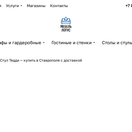
+7 
я
Услуги
Магазины
Контакты
фы и гардеробные
Гостиные и стенки
Столы и стул
Стул Тедди — купить в Ставрополе с доставкой