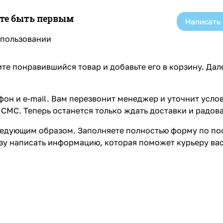
ете быть первым
Написать
спользовании
те понравившийся товар и добавьте его в корзину. Да
он и e-mail. Вам перезвонит менеджер и уточнит услов
СМС. Теперь останется только ждать доставки и радова
едующим образом. Заполняете полностью форму по пос
азу написать информацию, которая поможет курьеру ва