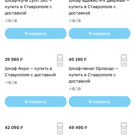
Шкаф-купе Lyon 180 —
Шкаф Адажио 4-х дверный —
купить в Ставрополе с
купить в Ставрополе с
доставкой
доставкой
0
0
0
0
В корзину
В корзину
29 590 ₽
40 190 ₽
Шкаф Анри — купить в
Шкаф-пенал Орландо —
Ставрополе с доставкой
купить в Ставрополе с
доставкой
0
0
0
0
В корзину
В корзину
42 090 ₽
49 490 ₽