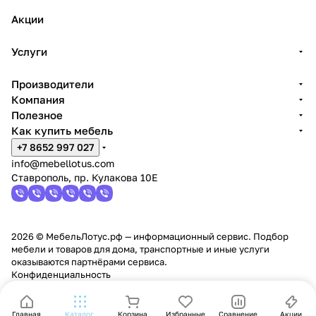
Акции
Услуги
Производители
Компания
Полезное
Как купить мебель
+7 8652 997 027
info@mebellotus.com
Ставрополь, пр. Кулакова 10Е
2026 © МебельЛотус.рф — информационный сервис. Подбор
мебели и товаров для дома, транспортные и иные услуги
оказываются партнёрами сервиса.
Конфиденциальность
Главная
Каталог
Корзина
Избранные
Сравнение
Акции