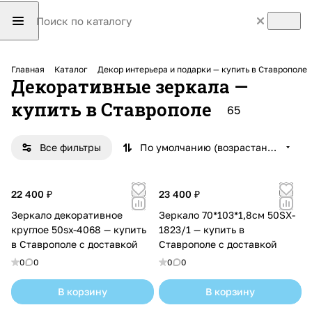
Главная
Каталог
Декор интерьера и подарки — купить в Ставрополе
Декоративные зеркала —
купить в Ставрополе
65
Все фильтры
По умолчанию (возрастание)
22 400 ₽
23 400 ₽
Зеркало декоративное
Зеркало 70*103*1,8см 50SX-
круглое 50sx-4068 — купить
1823/1 — купить в
в Ставрополе с доставкой
Ставрополе с доставкой
0
0
0
0
В корзину
В корзину