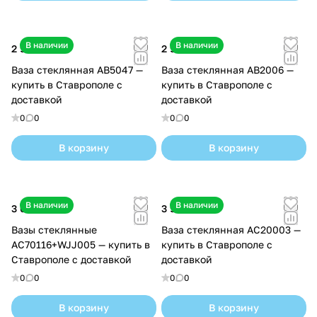
В наличии
В наличии
2 900 ₽
2 900 ₽
Ваза стеклянная AB5047 —
Ваза стеклянная AB2006 —
купить в Ставрополе с
купить в Ставрополе с
доставкой
доставкой
0
0
0
0
В корзину
В корзину
В наличии
В наличии
3 000 ₽
3 900 ₽
Вазы стеклянные
Ваза стеклянная AС20003 —
AC70116+WJJ005 — купить в
купить в Ставрополе с
Ставрополе с доставкой
доставкой
0
0
0
0
В корзину
В корзину