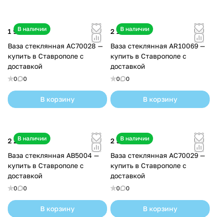
В наличии
В наличии
1 900 ₽
2 100 ₽
Ваза стеклянная AC70028 —
Ваза стеклянная AR10069 —
купить в Ставрополе с
купить в Ставрополе с
доставкой
доставкой
0
0
0
0
В корзину
В корзину
В наличии
В наличии
2 200 ₽
2 500 ₽
Ваза стеклянная AB5004 —
Ваза стеклянная AC70029 —
купить в Ставрополе с
купить в Ставрополе с
доставкой
доставкой
0
0
0
0
В корзину
В корзину