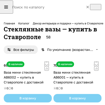
Главная
Каталог
Декор интерьера и подарки — купить в Ставрополе
Стеклянные вазы — купить в
Ставрополе
58
Все фильтры
По умолчанию (возрастание)
В наличии
В наличии
600 ₽
700 ₽
Ваза мини стеклянная
Ваза мини стеклянная
AB6002 — купить в
AB6001 — купить в
Ставрополе с доставкой
Ставрополе с доставкой
0
0
0
0
В корзину
В корзину