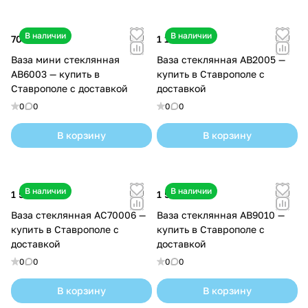
В наличии
В наличии
700 ₽
1 100 ₽
Ваза мини стеклянная
Ваза стеклянная AB2005 —
AB6003 — купить в
купить в Ставрополе с
Ставрополе с доставкой
доставкой
0
0
0
0
В корзину
В корзину
В наличии
В наличии
1 500 ₽
1 500 ₽
Ваза стеклянная AC70006 —
Ваза стеклянная AB9010 —
купить в Ставрополе с
купить в Ставрополе с
доставкой
доставкой
0
0
0
0
В корзину
В корзину