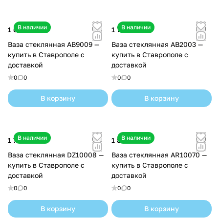
В наличии
В наличии
1 600 ₽
1 700 ₽
Ваза стеклянная AB9009 —
Ваза стеклянная AB2003 —
купить в Ставрополе с
купить в Ставрополе с
доставкой
доставкой
0
0
0
0
В корзину
В корзину
В наличии
В наличии
1 700 ₽
1 800 ₽
Ваза стеклянная DZ10008 —
Ваза стеклянная AR10070 —
купить в Ставрополе с
купить в Ставрополе с
доставкой
доставкой
0
0
0
0
В корзину
В корзину