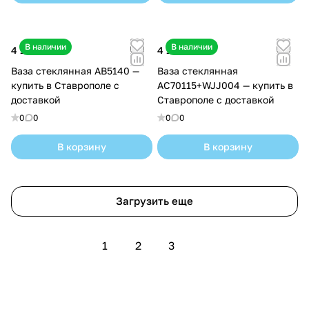
В наличии
В наличии
4 100 ₽
4 150 ₽
Ваза стеклянная AB5140 —
Ваза стеклянная
купить в Ставрополе с
AC70115+WJJ004 — купить в
доставкой
Ставрополе с доставкой
0
0
0
0
В корзину
В корзину
Загрузить еще
1
2
3