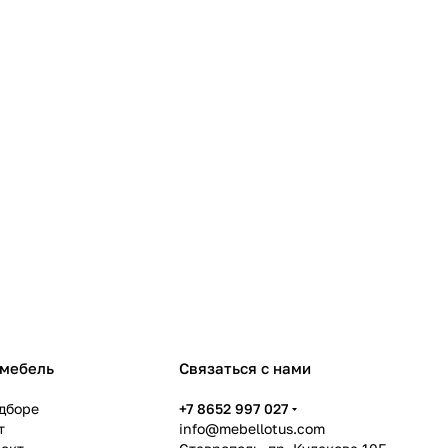
 мебель
Связаться с нами
дборе
+7 8652 997 027
т
info@mebellotus.com