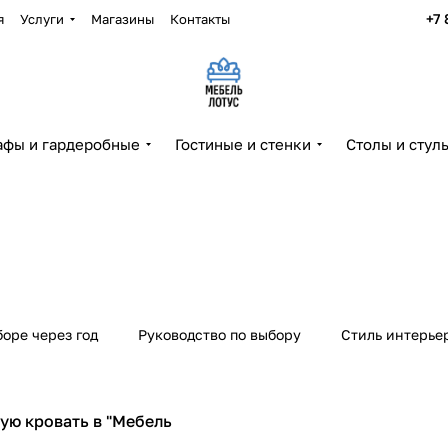
+7 
я
Услуги
Магазины
Контакты
фы и гардеробные
Гостиные и стенки
Столы и стул
оре через год
Руководство по выбору
Стиль интерье
ую кровать в "Мебель