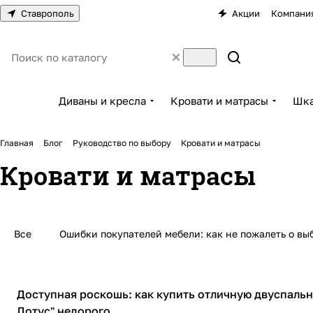
Ставрополь
Акции
Компани
Диваны и кресла
Кровати и матрасы
Шка
Главная
Блог
Руководство по выбору
Кровати и матрасы
Кровати и матрасы
Все
Ошибки покупателей мебели: как не пожалеть о выб
Кровати и матрасы
Доступная роскошь: как купить отличную двуспальн
Лотус" недорого.