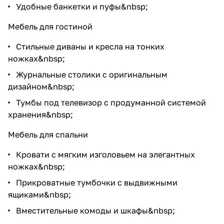
Удобные банкетки и пуфы&nbsp;
Мебель для гостиной
Стильные диваны и кресла на тонких
ножках&nbsp;
Журнальные столики с оригинальным
дизайном&nbsp;
Тумбы под телевизор с продуманной системой
хранения&nbsp;
Мебель для спальни
Кровати с мягким изголовьем на элегантных
ножках&nbsp;
Прикроватные тумбочки с выдвижными
ящиками&nbsp;
Вместительные комоды и шкафы&nbsp;