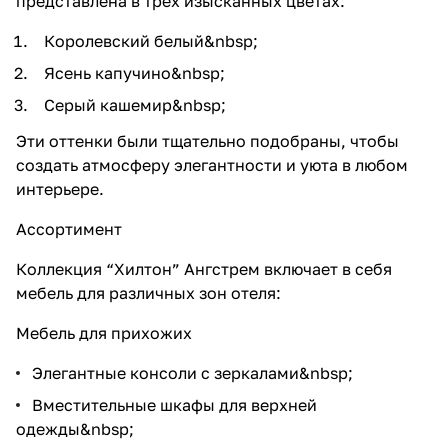
представлена в трех изысканных цветах:
Королевский белый&nbsp;
Ясень капучино&nbsp;
Серый кашемир&nbsp;
Эти оттенки были тщательно подобраны, чтобы
создать атмосферу элегантности и уюта в любом
интерьере.
Ассортимент
Коллекция “Хилтон” Ангстрем включает в себя
мебель для различных зон отеля:
Мебель для прихожих
Элегантные консоли с зеркалами&nbsp;
Вместительные шкафы для верхней
одежды&nbsp;