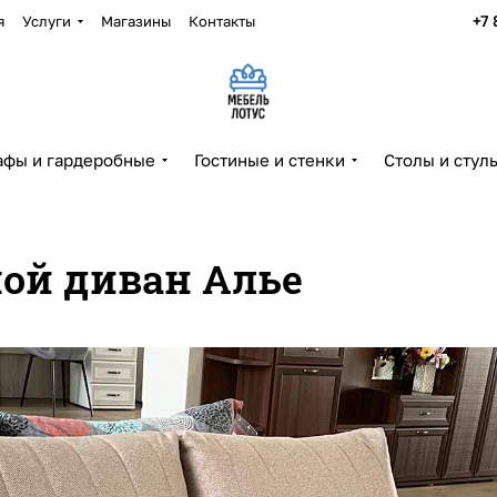
+7 
я
Услуги
Магазины
Контакты
фы и гардеробные
Гостиные и стенки
Столы и стул
мой диван Алье