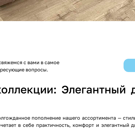
свяжемся с вами в самое
ересующие вопросы.
оллекции: Элегантный 
лгожданное пополнение нашего ассортимента — стиль
четает в себе практичность, комфорт и элегантный д