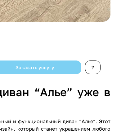
Заказать услугу
?
диван “Алье” уже в
ный и функциональный диван “Алье”. Этот
изайн, который станет украшением любого