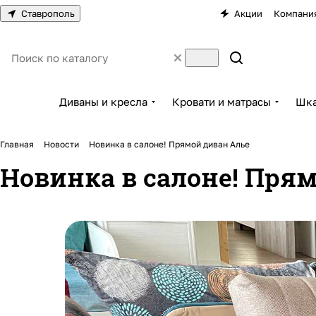
Ставрополь
Акции
Компани
Диваны и кресла
Кровати и матрасы
Шка
Главная
Новости
Новинка в салоне! Прямой диван Алье
Новинка в салоне! Пря