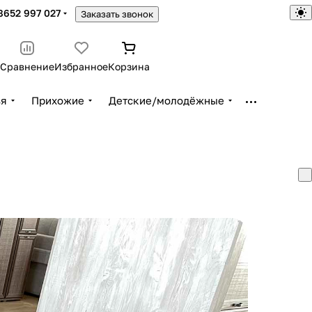
8652 997 027
Заказать звонок
Сравнение
Избранное
Корзина
ья
Прихожие
Детские/молодёжные