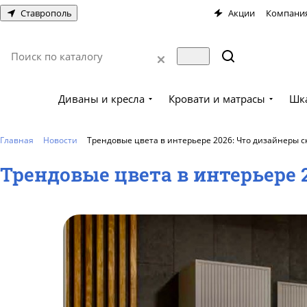
Ставрополь
Акции
Компани
Диваны и кресла
Кровати и матрасы
Шк
Главная
Новости
Трендовые цвета в интерьере 2026: Что дизайнеры 
Трендовые цвета в интерьере