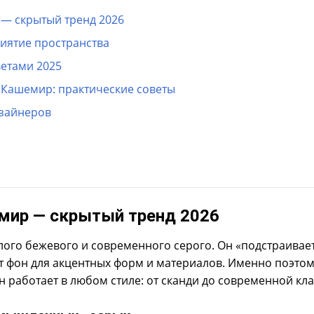
— скрытый тренд 2026
риятие пространства
етами 2025
 Кашемир: практические советы
зайнеров
мир — скрытый тренд 2026
го бежевого и современного серого. Он «подстраивает
ёт фон для акцентных форм и материалов. Именно поэто
н работает в любом стиле: от сканди до современной кла