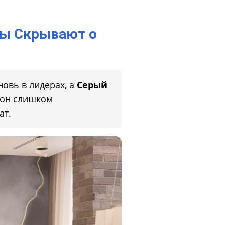
ры Скрывают о
овь в лидерах, а
Серый
 он слишком
ат.