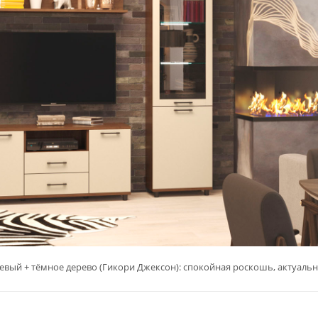
вый + тёмное дерево (Гикори Джексон): спокойная роскошь, актуальн