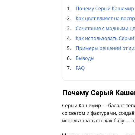
Почему Серый Кашемир 
Как цвет влияет на восп
Сочетания с модными цв
Как использовать Серый
Примеры решений от ди
Выводы
FAQ
Почему Серый Каше
Серый Кашемир — баланс тёпло
со светом и фактурами, созда
использовать его как базу — о