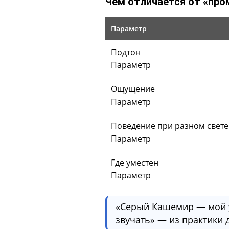
Чем отличается от «пр
Параметр
Подтон
Параметр
Ощущение
Параметр
Поведение при разном свете
Параметр
Где уместен
Параметр
«Серый Кашемир — мой у
звучать» — из практики 