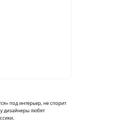
ся» под интерьер, не спорит
му дизайнеры любят
ссики.