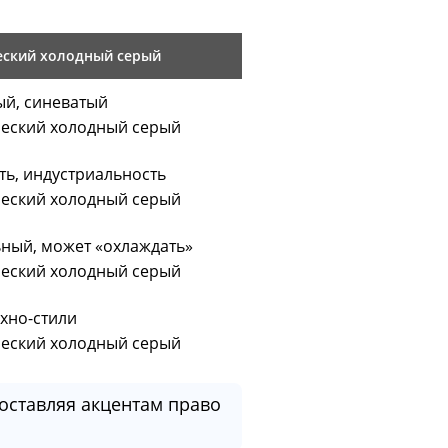
еский холодный серый
й, синеватый
ческий холодный серый
ть, индустриальность
ческий холодный серый
ный, может «охлаждать»
ческий холодный серый
ехно-стили
ческий холодный серый
оставляя акцентам право