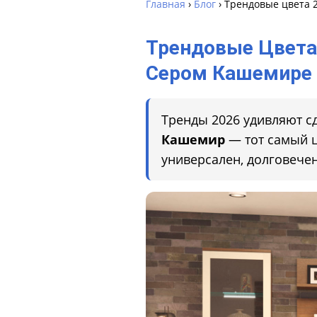
Главная
›
Блог
› Трендовые цвета 
Трендовые Цвета
Сером Кашемире
Тренды 2026 удивляют с
Кашемир
— тот самый ц
универсален, долговечен