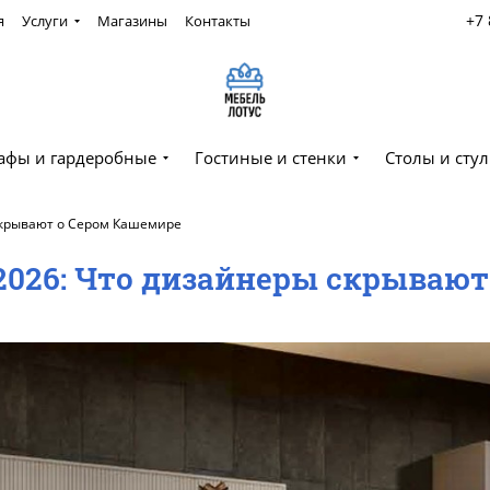
+7 
я
Услуги
Магазины
Контакты
афы и гардеробные
Гостиные и стенки
Столы и стул
скрывают о Сером Кашемире
 2026: Что дизайнеры скрываю