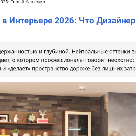
2025: Серый Кашемир
 в Интерьере 2026: Что Дизайне
держанностью и глубиной. Нейтральные оттенки вн
вет, о котором профессионалы говорят неохотно:
 и «делает» пространство дороже без лишних затр