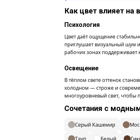
Как цвет влияет на 
Психология
Цвет даёт ощущение стабильн
приглушает визуальный шум и 
рабочих зонах поддерживает 
Освещение
В тёплом свете оттенок станов
холодном — строже и совреме
многоуровневый свет, чтобы 
Сочетания с модным
Серый Кашемир
Moc
Тауп
Белый
Гик