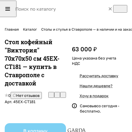
Главная
Каталог
Столы и стулья в Ставрополе — в наличии и на зака
Стол кофейный
63 000 ₽
"Виктория"
70х70х50 см 45EX-
Цена указана без учета
НДС
CT181 — купить в
Ставрополе с
Рассчитать доставку
доставкой
Нашли дешевле?
0
Нет отзывов
Хочу в подарок
Арт.
45EX-CT181
Самовывоз сегодня -
бесплатно.
В корзину