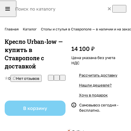
Главная
Каталог
Столы и стулья в Ставрополе — в наличии и на зака
Кресло Urban-low —
14 100 ₽
купить в
Ставрополе с
Цена указана без учета
НДС
доставкой
Рассчитать доставку
0
Нет отзывов
Нашли дешевле?
Хочу в подарок
Самовывоз сегодня -
В корзину
бесплатно.